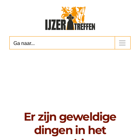
Ga
naar
inhoud
Ga naar...
Er zijn geweldige
dingen in het